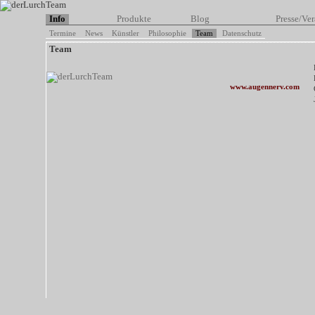
Info
Produkte
Blog
Presse/Ver
Termine
News
Künstler
Philosophie
Team
Datenschutz
Team
www.augennerv.com