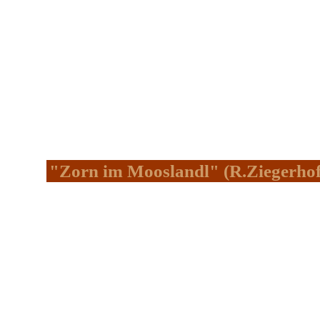
"Zorn im Mooslandl" (R.Ziegerhof