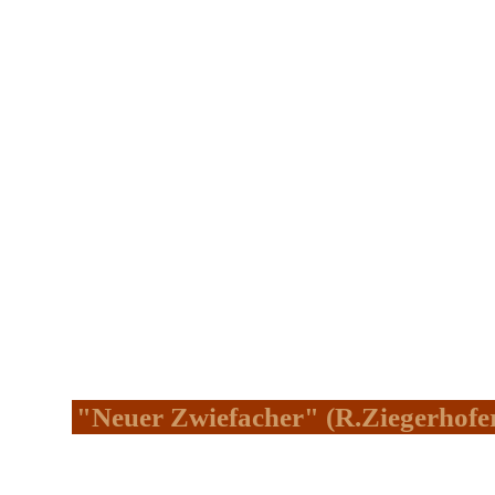
"Neuer Zwiefacher" (R.Ziegerhofe