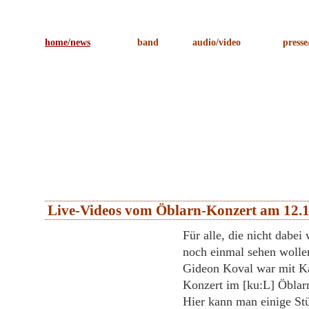
home/news
band
audio/video
presse
Live-Videos vom Öblarn-Konzert am 12.
Für alle, die nicht dabei 
noch einmal sehen wolle
Gideon Koval war mit Ka
Konzert im [ku:L] Öblar
Hier kann man einige St