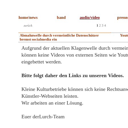
home/news
band
audio/video
presse
zurück
1
2
3
4
Abmahnwelle durch vermeintliche Datenschützer
Yout
bremst socialmedia ein
Aufgrund der aktuellen Klagenwelle durch vermein
können keine Videos von externen Seiten wie You
eingebettet werden.
Bitte folgt daher den Links zu unseren Videos.
Kleine Kulturbetriebe können sich keine Rechtsanw
Künstler-Webseiten leisten.
Wir arbeiten an einer Lösung.
Euer derLurch-Team