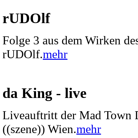
rUDOlf
Folge 3 aus dem Wirken des
rUDOlf.
mehr
da King - live
Liveauftritt der Mad Town 
((szene)) Wien.
mehr