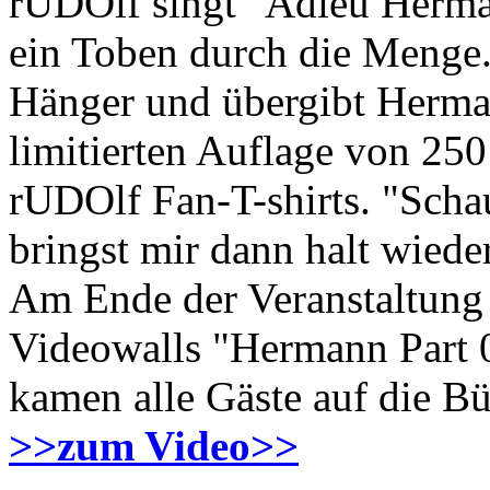
rUDOlf singt "Adieu Herman
ein Toben durch die Menge.
Hänger und übergibt Herma
limitierten Auflage von 250
rUDOlf Fan-T-shirts. "Schau
bringst mir dann halt wiede
Am Ende der Veranstaltung
Videowalls "Hermann Part 
kamen alle Gäste auf die 
>>zum Video>>