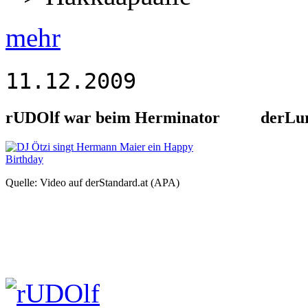
mehr
11.12.2009
rUDOlf war beim Herminator
derLur
Quelle: Video auf derStandard.at (APA)