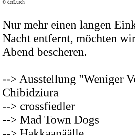
© derLurch
Nur mehr einen langen Eink
Nacht entfernt, möchten wi
Abend bescheren.
--> Ausstellung "Weniger V
Chibidziura
--> crossfiedler
--> Mad Town Dogs
--> Hakkaapäälle