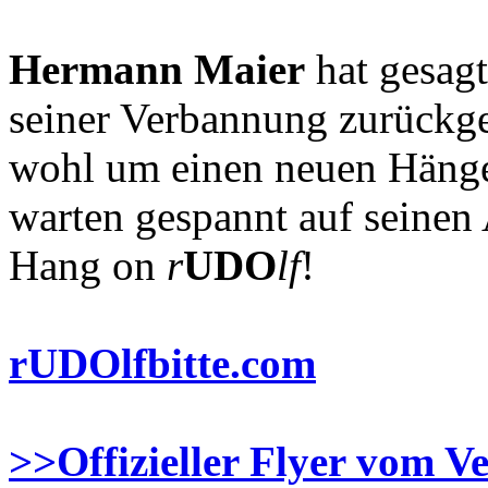
Hermann Maier
hat gesagt
seiner Verbannung zurückg
wohl um einen neuen Häng
warten gespannt auf seinen A
Hang on
r
UDO
lf
!
rUDOlfbitte.com
>>Offizieller Flyer vom Ve