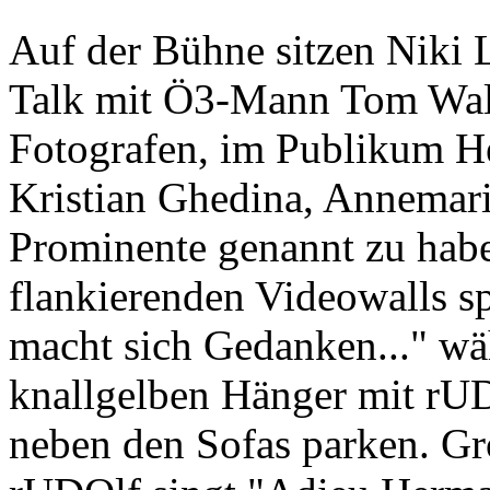
Auf der Bühne sitzen Niki
Talk mit Ö3-Mann Tom Wal
Fotografen, im Publikum He
Kristian Ghedina, Annemari
Prominente genannt zu hab
flankierenden Videowalls s
macht sich Gedanken..." wä
knallgelben Hänger mit rU
neben den Sofas parken. Gr