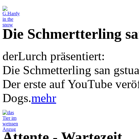
Die Schmertterling s
derLurch präsentiert:
Die Schmetterling san gstu
Der erste auf YouTube verö
Dogs.
mehr
Attente - Wartezeit