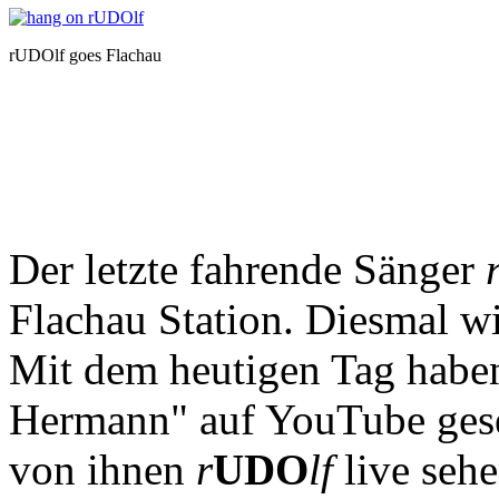
rUDOlf goes Flachau
Der letzte fahrende Sänger
Flachau Station. Diesmal w
Mit dem heutigen Tag hab
Hermann" auf YouTube ges
von ihnen
r
UDO
lf
live seh