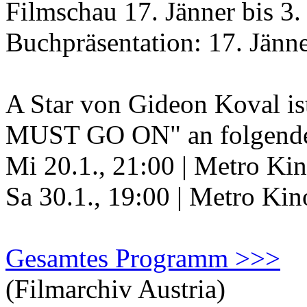
Filmschau 17. Jänner bis 3
Buchpräsentation: 17. Jänn
A Star von Gideon Koval 
MUST GO ON" an folgenden
Mi 20.1., 21:00 | Metro Ki
Sa 30.1., 19:00 | Metro Ki
Gesamtes Programm >>>
(Filmarchiv Austria)