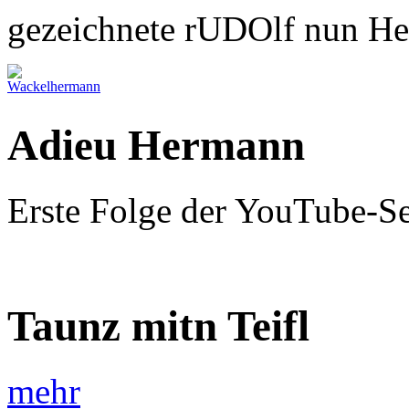
gezeichnete rUDOlf nun H
Adieu Hermann
Erste Folge der YouTube-S
Taunz mitn Teifl
mehr