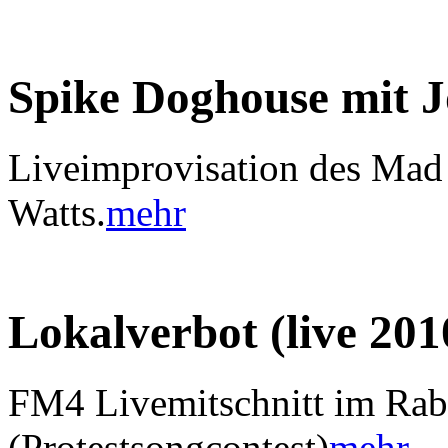
Spike Doghouse mit 
Liveimprovisation des Mad
Watts.
mehr
Lokalverbot (live 201
FM4 Livemitschnitt im Ra
(Protestsongcontest)
mehr