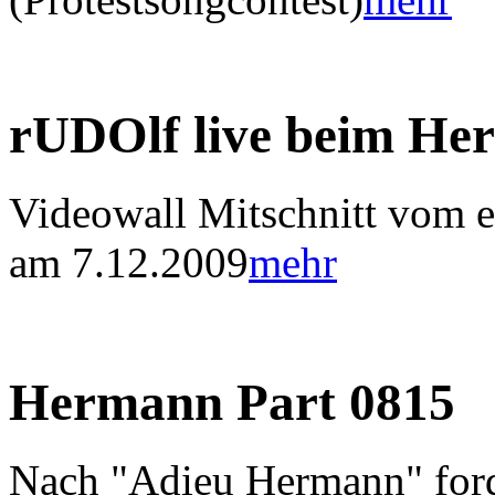
rUDOlf live beim He
Videowall Mitschnitt vom er
am 7.12.2009
mehr
Hermann Part 0815
Nach "Adieu Hermann" ford