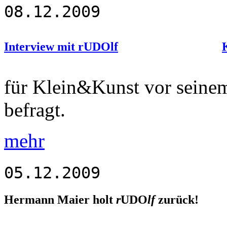
08.12.2009
Interview mit rUDOlf
für Klein&Kunst vor seinem
befragt.
mehr
05.12.2009
Hermann Maier holt
r
UDO
lf
zurück!