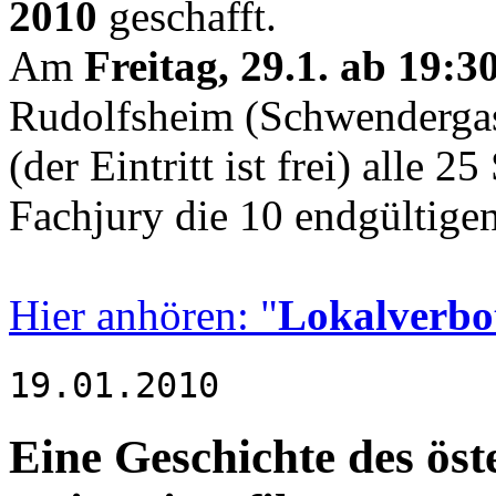
2010
geschafft.
Am
Freitag, 29.1. ab 19:3
Rudolfsheim (Schwendergas
(der Eintritt ist frei) alle
Fachjury die 10 endgültigen 
Hier anhören: "
Lokalverbo
19.01.2010
Eine Geschichte des öst