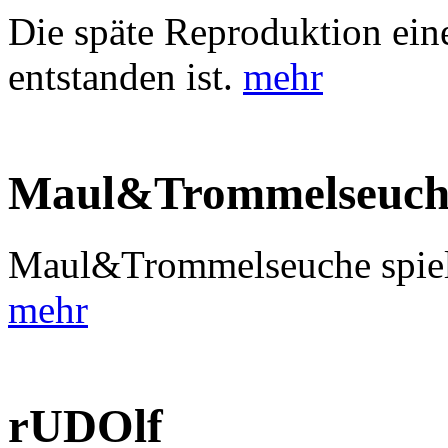
Die späte Reproduktion ein
entstanden ist.
mehr
Maul&Trommelseuch
Maul&Trommelseuche spiele
mehr
rUDOlf