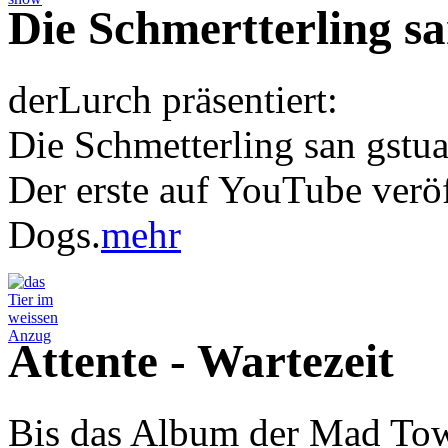
Die Schmertterling s
derLurch präsentiert:
Die Schmetterling san gstu
Der erste auf YouTube verö
Dogs.
mehr
Attente - Wartezeit
Bis das Album der Mad Tow