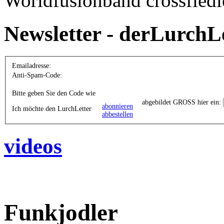
Worldfusionband crossfiedl
Newsletter - derLurchL
Emailadresse:
Anti-Spam-Code:
Bitte geben Sie den Code wie
abgebildet GROSS hier ein:
abonnieren
Ich möchte den LurchLetter
abbestellen
videos
Funkjodler