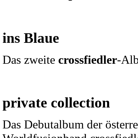
ins Blaue
Das zweite
crossfiedler
-Al
private collection
Das Debutalbum der österre