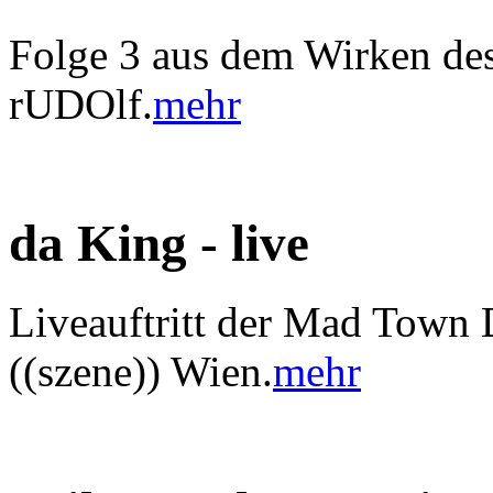
Folge 3 aus dem Wirken des
rUDOlf.
mehr
da King - live
Liveauftritt der Mad Town 
((szene)) Wien.
mehr