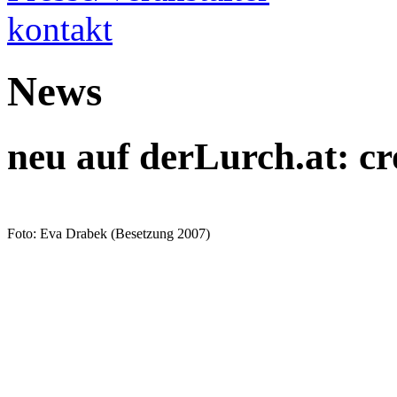
kontakt
News
neu auf derLurch.at: cr
Foto: Eva Drabek (Besetzung 2007)