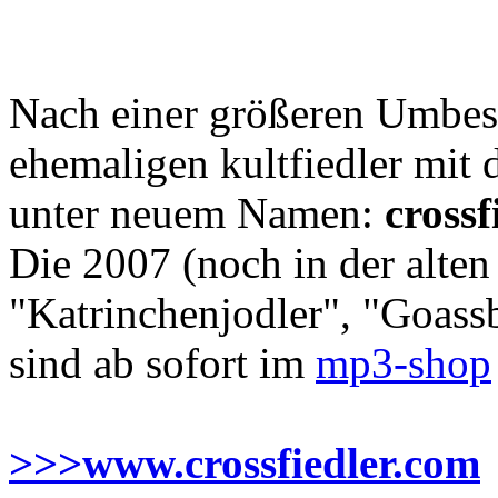
Nach einer größeren Umbese
ehemaligen kultfiedler mit
unter neuem Namen:
crossf
Die 2007 (noch in der alten
"Katrinchenjodler", "Goass
sind ab sofort im
mp3-shop
>>>www.crossfiedler.com