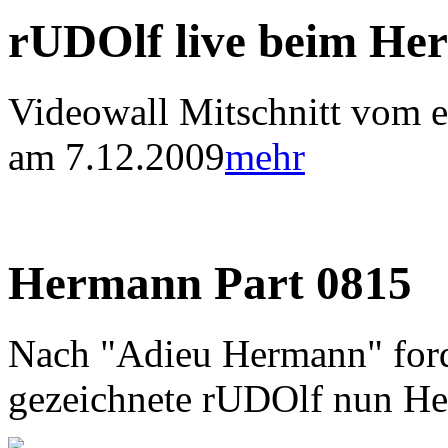
rUDOlf live beim He
Videowall Mitschnitt vom er
am 7.12.2009
mehr
Hermann Part 0815
Nach "Adieu Hermann" ford
gezeichnete rUDOlf nun H