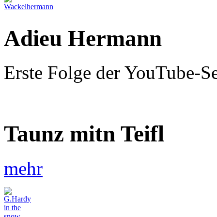
Adieu Hermann
Erste Folge der YouTube-S
Taunz mitn Teifl
mehr