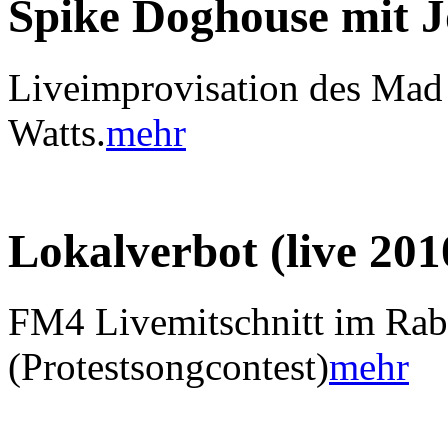
Spike Doghouse mit 
Liveimprovisation des Mad
Watts.
mehr
Lokalverbot (live 201
FM4 Livemitschnitt im Ra
(Protestsongcontest)
mehr